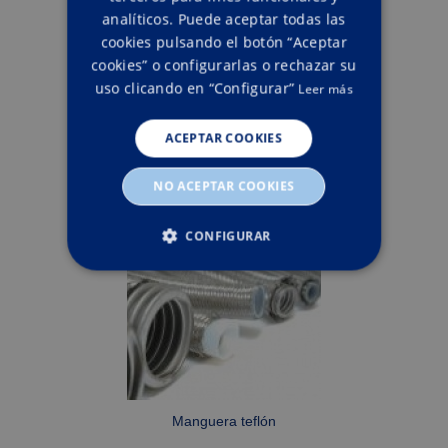
analíticos. Puede aceptar todas las
cookies pulsando el botón “Aceptar
cookies” o configurarlas o rechazar su
uso clicando en “Configurar”
Leer más
ACEPTAR COOKIES
NO ACEPTAR COOKIES
Prensables INTERLOCK
CONFIGURAR
ESTRICTAMENTE NECESARIAS
RENDIMIENTO
ORIENTACIÓN
Manguera teflón