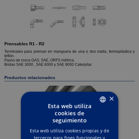
Prensables R1 - R2
Terminales para prensar en manguera de una o dos malla, termoplástica y
teflón.
Pasos de rosca GAS, SAE, ORFS métrica.
Bridas SAE 3000 , SAE 6000 y SAE 9000 Caterpilar.
Productos relacionados
×
Esta web utiliza
cookies de
ENGLISH
seguimiento
SPANISH
Esta web utiliza cookies propias y de
terceros para fines funcionales y
Manguera R1T-R2T-4SP-4SH