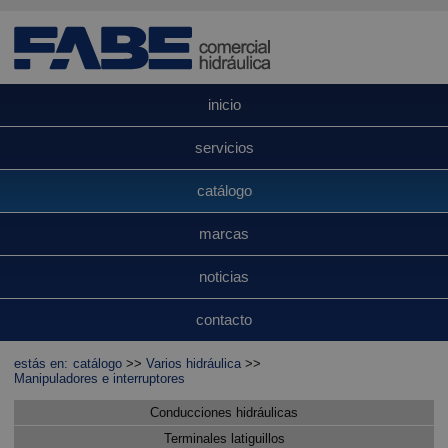
inicio
servicios
catálogo
marcas
noticias
contacto
estás en:
catálogo
>>
Varios hidráulica
>>
Manipuladores e interruptores
Conducciones hidráulicas
Terminales latiguillos