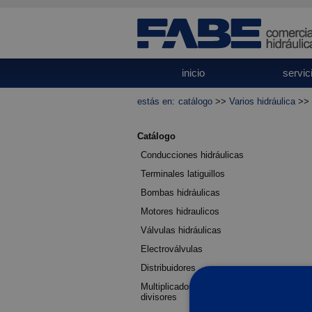
inicio
servic
estás en:
catálogo
>>
Varios hidráulica
>>
Catálogo
Conducciones hidráulicas
Terminales latiguillos
Bombas hidráulicas
Motores hidraulicos
Válvulas hidráulicas
Electroválvulas
Distribuidores
Multiplicadores, reductores,
divisores