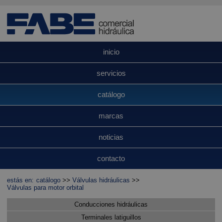
inicio
servicios
catálogo
marcas
noticias
contacto
estás en:
catálogo
>>
Válvulas hidráulicas
>>
Válvulas para motor orbital
Conducciones hidráulicas
Terminales latiguillos