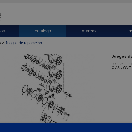
ios
catálogo
marcas
n
>>
Juegos de reparación
Juegos de
Juegos de 
OMS y OMT.