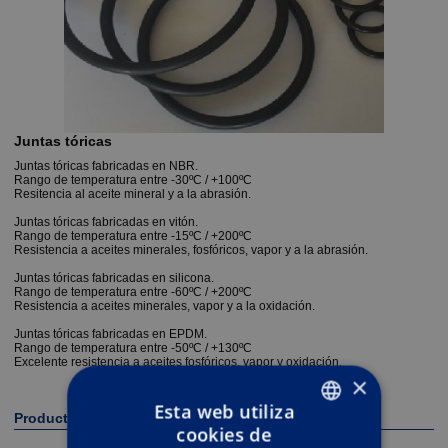
Juntas tóricas
Juntas tóricas fabricadas en NBR.
Rango de temperatura entre -30ºC / +100ºC
Resitencia al aceite mineral y a la abrasión.
Juntas tóricas fabricadas en vitón.
Rango de temperatura entre -15ºC / +200ºC
Resistencia a aceites minerales, fosfóricos, vapor y a la abrasión.
Juntas tóricas fabricadas en silicona.
Rango de temperatura entre -60ºC / +200ºC
Resistencia a aceites minerales, vapor y a la oxidación.
Juntas tóricas fabricadas en EPDM.
Rango de temperatura entre -50ºC / +130ºC
Excelente resistencia a aceites fosfóricos, vapor y oxidación.
×
Esta web utiliza
Productos relacionados
cookies de
ENGLISH