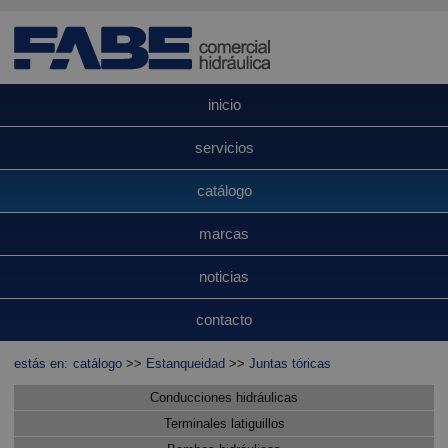
inicio
servicios
catálogo
marcas
noticias
contacto
estás en:
catálogo
>>
Estanqueidad
>>
Juntas tóricas
Conducciones hidráulicas
Terminales latiguillos