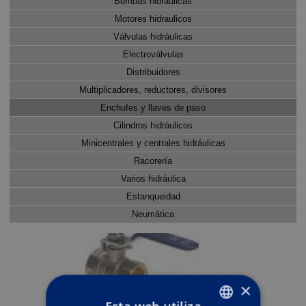
Bombas hidráulicas
Motores hidraulicos
Válvulas hidráulicas
Electroválvulas
Distribuidores
Multiplicadores, reductores, divisores
Enchufes y llaves de paso
Cilindros hidráulicos
Minicentrales y centrales hidráulicas
Racorería
Varios hidráulica
Estanqueidad
Neumática
×